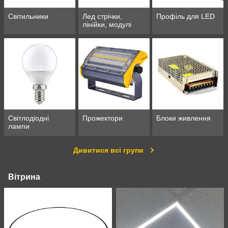
Світильники
Лед стрічки,
Профіль для LED
лінійки, модулі
Світлодіодні
Прожектори
Блоки живлення
лампи
Дивитися всі групи
Вітрина