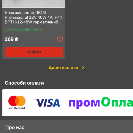
Блок живлення BIOM
Professional 12V 48W 4A IP44
BPTH-12-48W герметичний
алюмінієвий Slim
Готово до відправки
269
₴
Купити
Дивитись все
Способи оплати
Про нас