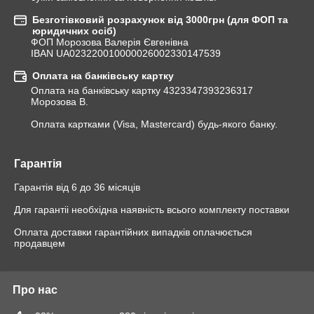
Безготівковий розрахунок від 3000грн (для ФОП та
юридичних осіб)
ФОП Морозова Валерія Євгенівна

IBAN UA023220010000026002330147539
Оплата на банківську картку
Оплата на банківську картку 4323347393236317 
Морозова В.

Оплата картками (Visa, Mastercard) будь-якого банку.
Гарантія
Гарантія від 6 до 36 місяців

Для гарантіі необхідна наявність всього комплекту поставки

Оплата доставки гарантійних випадків оплачюється 
продавцем
Про нас