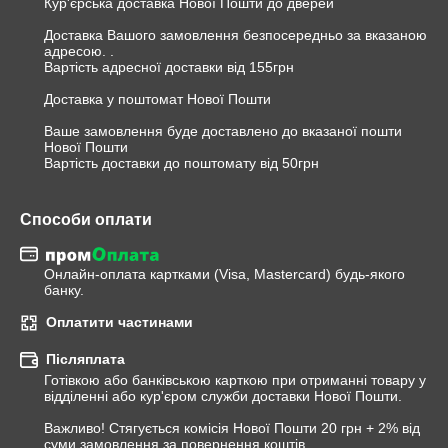
Кур'єрська доставка Нової Пошти до дверей

Доставка Вашого замовлення безпосередньо за вказаною 
адресою. .

Вартість адресної доставки від 155грн

Доставка у поштомат Нової Пошти

Ваше замовлення буде доставлено до вказаної пошти 
Нової Пошти

Вартість доставки до поштомату від 50грн
Способи оплати
Онлайн-оплата картками (Visa, Mastercard) будь-якого 
банку.
Оплатити частинами
Післяплата
Готівкою або банківською карткою при отриманні товару у 
відділенні або кур'єром служби доставки Нової Пошти.

Важливо! Стягується комісія Нової Пошти 20 грн + 2% від 
суми замовлення за повернення коштів.