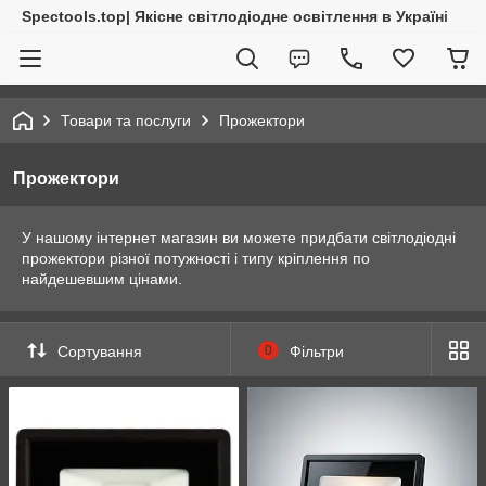
Spectools.top| Якісне світлодіодне освітлення в Україні
Товари та послуги
Прожектори
Прожектори
У нашому інтернет магазин ви можете придбати світлодіодні
прожектори різної потужності і типу кріплення по
найдешевшим цінами.
Сортування
0
Фільтри