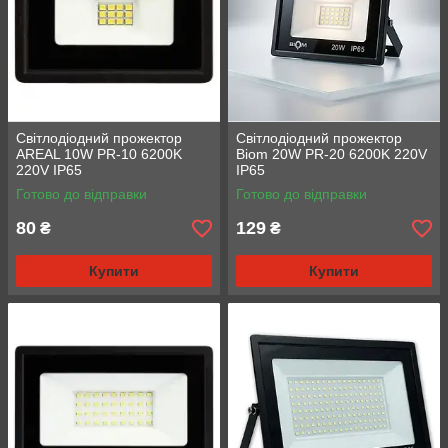
Світлодіодний прожектор
Світлодіодний прожектор
AREAL 10W PR-10 6200K
Biom 20W PR-20 6200K 220V
220V IP65
IP65
Готово до відправки
Готово до відправки
80
129
₴
₴
Купити
Купити