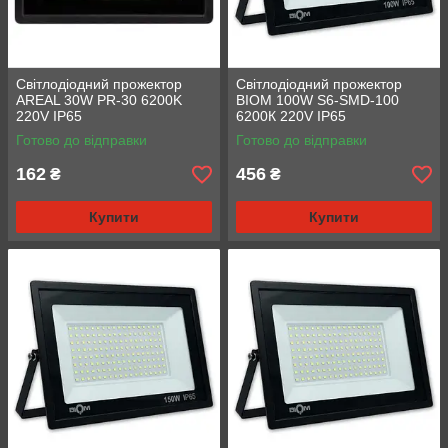
Світлодіодний прожектор
Світлодіодний прожектор
AREAL 30W PR-30 6200K
BIOM 100W S6-SMD-100
220V IP65
6200К 220V IP65
Готово до відправки
Готово до відправки
162
456
₴
₴
Купити
Купити