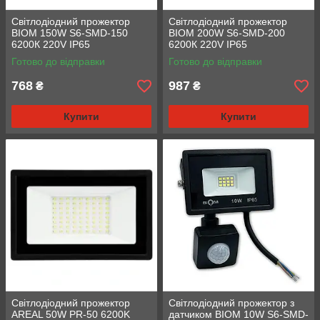
Світлодіодний прожектор
Світлодіодний прожектор
BIOM 150W S6-SMD-150
BIOM 200W S6-SMD-200
6200К 220V IP65
6200К 220V IP65
Готово до відправки
Готово до відправки
768
987
₴
₴
Купити
Купити
Світлодіодний прожектор
Світлодіодний прожектор з
AREAL 50W PR-50 6200K
датчиком BIOM 10W S6-SMD-