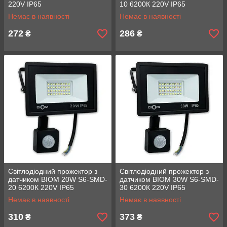
220V IP65
10 6200К 220V IP65
Немає в наявності
Немає в наявності
272
286
₴
₴
Світлодіодний прожектор з
Світлодіодний прожектор з
датчиком BIOM 20W S6-SMD-
датчиком BIOM 30W S6-SMD-
20 6200К 220V IP65
30 6200К 220V IP65
Немає в наявності
Немає в наявності
310
373
₴
₴