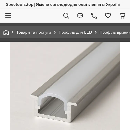
Spectools.top| Якісне світлодіодне освітлення в Україні
Товари та послуги
Профіль для LED
Профіль врізни