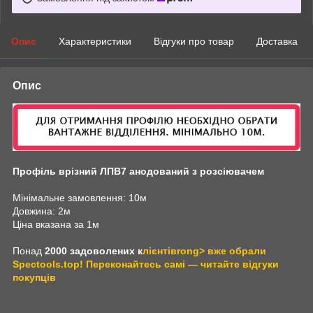
Опис
Характеристики
Відгуки про товар
Доставка
Опис
Профіль врізний ЛПВ7 анодований з розсіювачем
Мінімальне замовлення: 10м
Довжина: 2м
Ціна вказана за 1м
Понад
2000 задоволених к
лієнтівrong> вже обрали
Spectools.top!
Переконайтесь самі — читайте відгуки
покупців