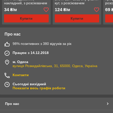
накладний, з розсіювачем
кут, з розсіювачем
розс
34
124
69
₴/м
₴/м
₴
Купити
Купити
Про нас
98% позитивних з 380 відгуків за рік
Працює з 14.12.2018
м. Одеса
вулиця Розкидайлівська, 31, 65000, Одеса, Україна
Контакти
Сьогодні вихідний
Показати весь графік роботи
Про нас