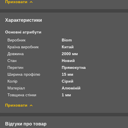
Приховати
Характеристики
Основні атрибути
Виробник
Biom
Країна виробник
Китай
Довжина
2000 мм
Стан
Новий
Перетин
Прямокутна
Ширина профілю
15 мм
Колір
Сірий
Матеріал
Алюміній
Товщина стінки
1 мм
Приховати
Відгуки про товар