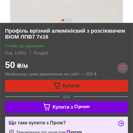
Профіль врізний алюмінієвий з розсіювачем
BIOM ЛПВ7 7х16
Готово до відправки
Код: 14961
Роздріб
50
₴/м
Мінімальна сума замовлення на сайті — 250 ₴
Купити
або
Купити з
Що таке купити з Пром?
Замовлення під захистом