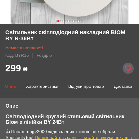
Світильник світлодіодний накладний BIOM
BY R-36Вт
Немає в наявності
Код: BYR36
Роздріб
299
₴
Опис
Характеристики
Відгуки про товар
Доставка
Опис
Світлодіодний круглий стельовий світильник
Біом з лінійки BY 24Вт
👍 Понад rong>2000 задоволених клієнтів вже обрали
Spectools.top!
Переконайтесь самі — читайте відгуки покупців