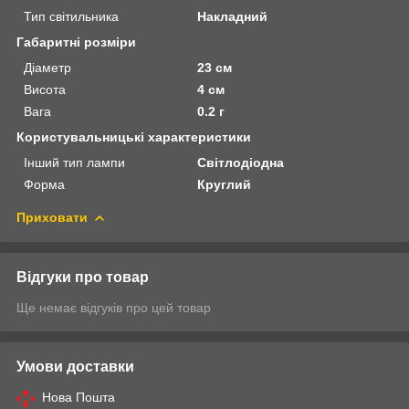
Тип світильника
Накладний
Габаритні розміри
Діаметр
23 см
Висота
4 см
Вага
0.2 г
Користувальницькі характеристики
Інший тип лампи
Світлодіодна
Форма
Круглий
Приховати
Відгуки про товар
Ще немає відгуків про цей товар
Умови доставки
Нова Пошта