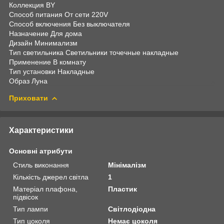
Коллекция BY
Способ питания От сети 220V
Способ включения Без выключателя
Назначение Для дома
Дизайн Минимализм
Тип светильника Светильники точечные накладные
Применение В комнату
Тип установки Накладные
Образ Луна
Приховати
Характеристики
Основні атрибути
Стиль виконання
Мінімалізм
Кількість джерел світла
1
Матеріал плафона,
Пластик
підвісок
Тип лампи
Світлодіодна
Тип цоколя
Немає цоколя