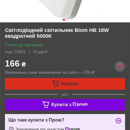
Світлодіодний світильник Biom HB 18W
квадратний 5000K
Готово до відправки
Код: 23854
Роздріб
166
₴
Мінімальна сума замовлення на сайті — 250 ₴
Купити
або
Купити з
Що таке купити з Пром?
Замовлення під захистом