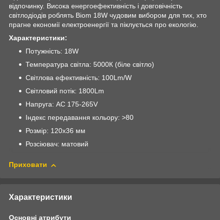
відпочинку. Висока енергоефективність і довговічність
світлодіодів роблять Biom 18W чудовим вибором для тих, хто
прагне економії електроенергії та піклується про екологію.
Характеристики:
Потужність: 18W
Температура світла: 5000К (біле світло)
Світлова ефективність: 100Lm/W
Світловий потік: 1800Lm
Напруга: AC 175-265V
Індекс передавання кольору: >80
Розмір: 120х36 мм
Розсіювач: матовий
Приховати
Характеристики
Основні атрибути