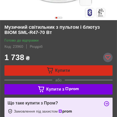
Музичний світильник з пультом і блютуз
BIOM SML-R47-70 Вт
Готово до відправки
Код: 23960
Роздріб
1 738
₴
Купити
або
Купити з
Що таке купити з Пром?
Замовлення під захистом