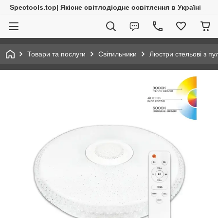
Spectools.top| Якісне світлодіодне освітлення в Україні
Товари та послуги
Світильники
Люстри стельові з пу