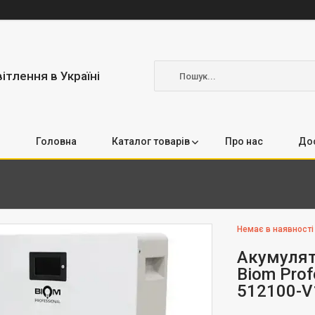
вітлення в Україні
Головна
Каталог товарів
Про нас
Дос
Немає в наявності
Акумулят
Biom Prof
512100-V