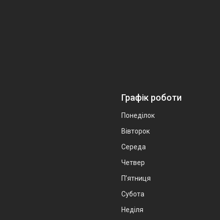
Графік роботи
Понеділок
Вівторок
Середа
Четвер
Пʼятниця
Субота
Неділя