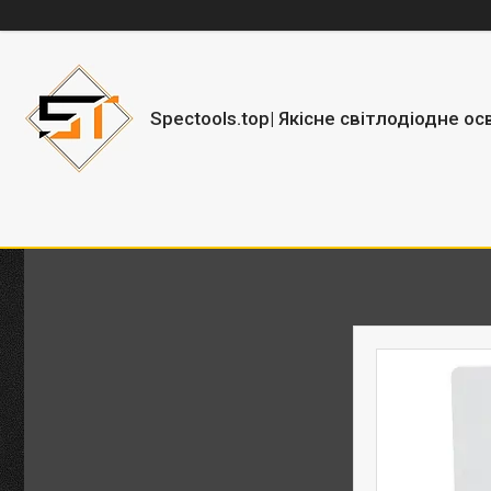
Spectools.top| Якісне світлодіодне ос