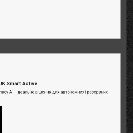
JK Smart Active
ласу А – ідеальне рішення для автономних і резервних