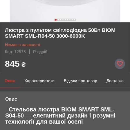
Люстра з пультом світлодіодна 50Вт BIOM
SMART SML-R04-50 3000-6000K
Немає в наявності
Код: 12575
Роздріб
845
₴
Опис
Характеристики
Відгуки про товар
Доставка
Опис
Стельова люстра BIOM SMART SML-
S04-50 —
елегантний дизайн і розумні
технології для вашої оселі