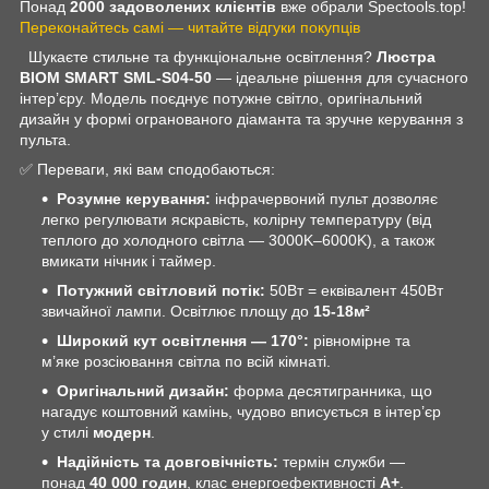
Понад
2000 задоволених клієнтів
вже обрали Spectools.top!
Переконайтесь самі — читайте відгуки покупців
Шукаєте стильне та функціональне освітлення?
Люстра
BIOM SMART SML-S04-50
— ідеальне рішення для сучасного
інтер’єру. Модель поєднує потужне світло, оригінальний
дизайн у формі огранованого діаманта та зручне керування з
пульта.
✅ Переваги, які вам сподобаються:
Розумне керування:
інфрачервоний пульт дозволяє
легко регулювати яскравість, колірну температуру (від
теплого до холодного світла — 3000K–6000K), а також
вмикати нічник і таймер.
Потужний світловий потік:
50Вт = еквівалент 450Вт
звичайної лампи. Освітлює площу до
15-18м²
Широкий кут освітлення — 170°:
рівномірне та
м’яке розсіювання світла по всій кімнаті.
Оригінальний дизайн:
форма десятигранника, що
нагадує коштовний камінь, чудово вписується в інтер’єр
у стилі
модерн
.
Надійність та довговічність:
термін служби —
понад
40 000 годин
, клас енергоефективності
A+
.