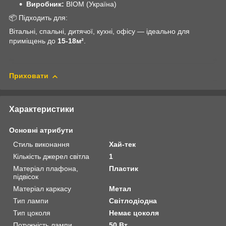
Виробник:
BIOM (Україна)
📦 Підходить для:
Вітальні, спальні, дитячої, кухні, офісу — ідеально для
приміщень до
15-18м²
.
Приховати
Характеристики
Основні атрибути
Стиль виконання
Хай-тек
Кількість джерел світла
1
Матеріал плафона,
Пластик
підвісок
Матеріал каркасу
Метал
Тип лампи
Світлодіодна
Тип цоколя
Немає цоколя
Потужність лампи
50 Вт