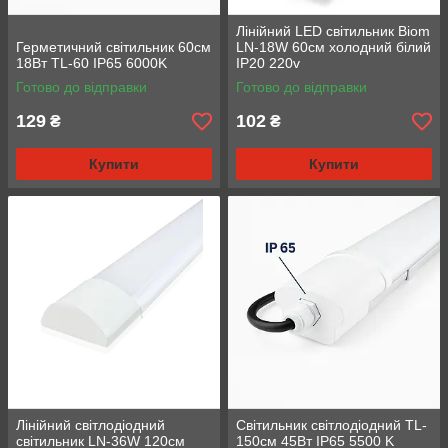
Лінійний LED світильник Biom
Герметичний світильник 60см
LN-18W 60см холодний білий
18Вт TL-60 IP65 6000K
IP20 220v
Готово до відправки
Готово до відправки
129
102
₴
₴
Купити
Купити
Лінійний світлодіодний
Світильник світлодіодний TL-
світильник LN-36W 120см
150см 45Вт IP65 5500 K