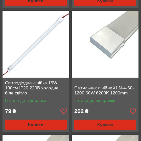
Купити
Купити
Світлодіодна лінійка 15W
100см IP20 220В холодне
Світильник лінійний LN-4-60-
біле світло
1200 60W 6200K 1200mm
Готово до відправки
Готово до відправки
79
202
₴
₴
Купити
Купити