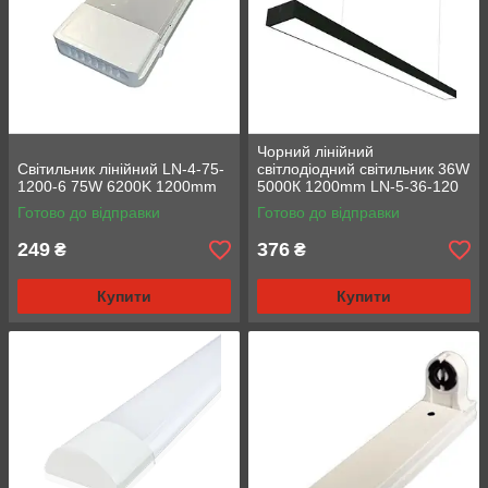
Чорний лінійний
Світильник лінійний LN-4-75-
світлодіодний світильник 36W
1200-6 75W 6200K 1200mm
5000К 1200mm LN-5-36-120
Готово до відправки
Готово до відправки
249
376
₴
₴
Купити
Купити