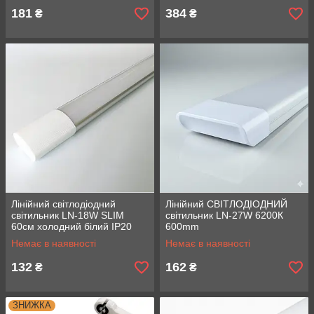
181
384
₴
₴
Лінійний світлодіодний
Лінійний СВІТЛОДІОДНИЙ
світильник LN-18W SLIM
світильник LN-27W 6200К
60см холодний білий IP20
600mm
Немає в наявності
Немає в наявності
132
162
₴
₴
ЗНИЖКА