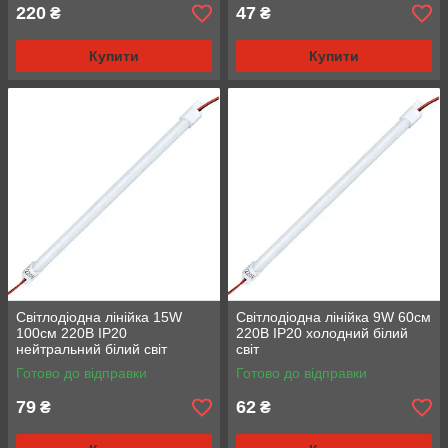
220
47
₴
₴
Купити
Купити
Світлодіодна лінійка 15W
Світлодіодна лінійка 9W 60см
100см 220В IP20
220В IP20 холодний білий
нейтральний білий світ
світ
Готово до відправки
Готово до відправки
79
62
₴
₴