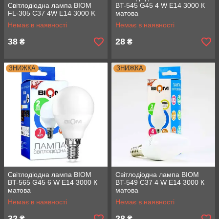
Світлодіодна лампа BIOM
BT-545 G45 4 W E14 3000 К
FL-305 C37 4W E14 3000 K
матова
Немає в наявності
Немає в наявності
38
28
₴
₴
ЗНИЖКА
ЗНИЖКА
Світлодіодна лампа BIOM
Світлодіодна лампа BIOM
BT-565 G45 6 W E14 3000 К
BT-549 C37 4 W E14 3000 К
матова
матова
Немає в наявності
Немає в наявності
32
28
₴
₴