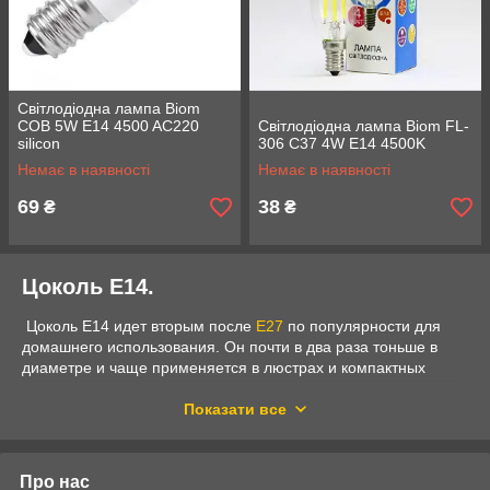
Світлодіодна лампа Biom
COB 5W E14 4500 AC220
Світлодіодна лампа Biom FL-
silicon
306 C37 4W E14 4500K
Немає в наявності
Немає в наявності
69
38
₴
₴
Цоколь E14.
Цоколь E14 идет вторым после
E27
по популярности для
домашнего использования. Он почти в два раза тоньше в
диаметре и чаще применяется в люстрах и компактных
светильниках.
Показати все
Про нас