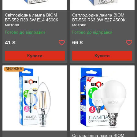
Світлодіодна лампа BIOM
Світлодіодна лампа BIOM
BT-552 R39 5W E14 4500К
BT-556 R63 9W E27 4500К
матова
матова
Готово до відправки
Готово до відправки
41
66
₴
₴
Купити
Купити
ЗНИЖКА
Світлодіодна лампа BIOM