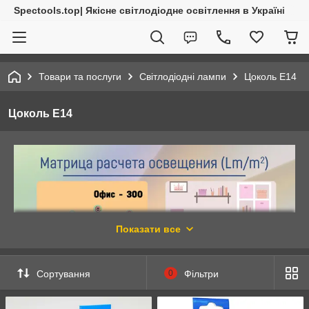
Spectools.top| Якісне світлодіодне освітлення в Україні
Товари та послуги
Світлодіодні лампи
Цоколь E14
Цоколь E14
Показати все
Сортування
0
Фільтри