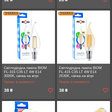
ЗНИЖКА
ЗНИЖКА
Світлодіодна лампа BIOM
Світлодіодна лампа BIOM
FL-315 C35 LT 4W E14
FL-415 C35 LT 4W E14
3000K, свічка на вітрі
2530K, свічка на вітрі
Немає в наявності
Немає в наявності
38
38
₴
₴