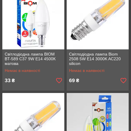
Світлодіодна лампа BIOM
Світлодіодна лампа Biom
BT-589 C37 9W E14 4500К
2508 5W E14 3000K AC220
матова
silicon
Немає в наявності
Немає в наявності
33
69
₴
₴