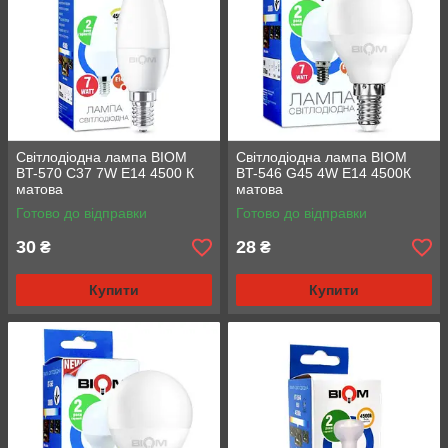
Світлодіодна лампа BIOM
Світлодіодна лампа BIOM
BT-570 C37 7W E14 4500 К
BT-546 G45 4W E14 4500К
матова
матова
Готово до відправки
Готово до відправки
30
28
₴
₴
Купити
Купити