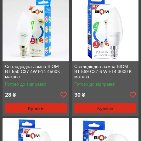
Світлодіодна лампа BIOM
Світлодіодна лампа BIOM
BT-550 C37 4W E14 4500К
BT-569 C37 6 W E14 3000 К
матова
матова
Готово до відправки
Готово до відправки
28
30
₴
₴
Купити
Купити