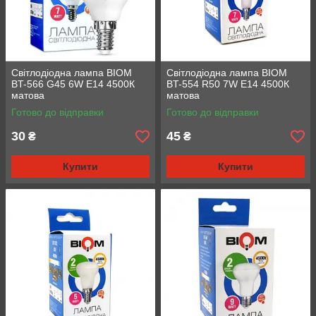
Світлодіодна лампа BIOM
Світлодіодна лампа BIOM
BT-566 G45 6W E14 4500К
BT-554 R50 7W E14 4500К
матова
матова
Готово до відправки
Готово до відправки
30
45
₴
₴
Купити
Купити