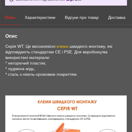
Опис
Характеристики
Відгуки про товар
Доставка
Опис
Серія WT. Це високоякісні
клеми
швидкого монтажу, які
відповідають стандартам CE і PSE. Для виробництва
використані матеріали:
* негорючий пластик;
* луджена мідь;
* сталь з нікель-хромовим покриттям.