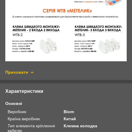
Приховати
Характеристики
Основні
Виробник
Biom
Країна виробник
Китай
Тип елемента кріплення
Клемна колодка
кабелю