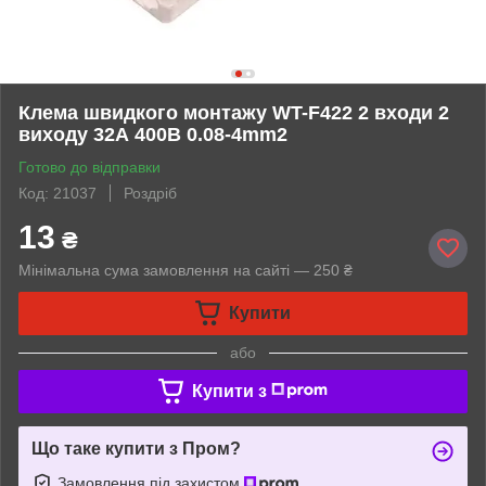
Клема швидкого монтажу WT-F422 2 входи 2
виходу 32А 400В 0.08-4mm2
Готово до відправки
Код: 21037
Роздріб
13
₴
Мінімальна сума замовлення на сайті — 250 ₴
Купити
або
Купити з
Що таке купити з Пром?
Замовлення під захистом