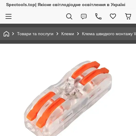
Spectools.top| Якісне світлодіодне освітлення в Україні
Товари та послуги
Клеми
Клема швидкого монтажу W