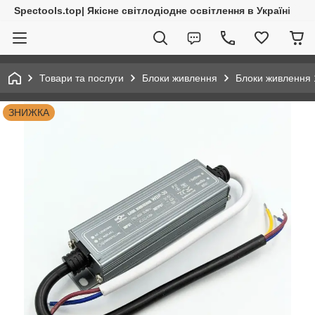
Spectools.top| Якісне світлодіодне освітлення в Україні
Товари та послуги
Блоки живлення
Блоки живлення
ЗНИЖКА