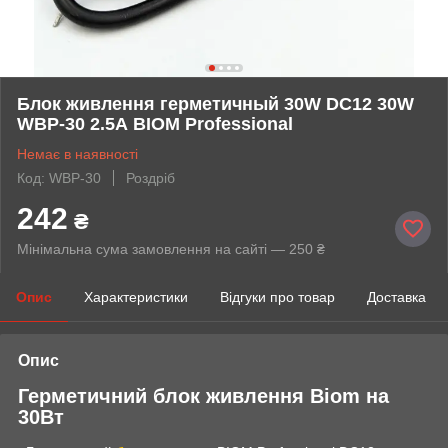
Блок живлення герметичный 30W DC12 30W
WBP-30 2.5А BIOM Professional
Немає в наявності
Код: WBP-30
Роздріб
242
₴
Мінімальна сума замовлення на сайті — 250 ₴
Опис
Характеристики
Відгуки про товар
Доставка
Опис
Герметичний блок живлення Biom на
30Вт