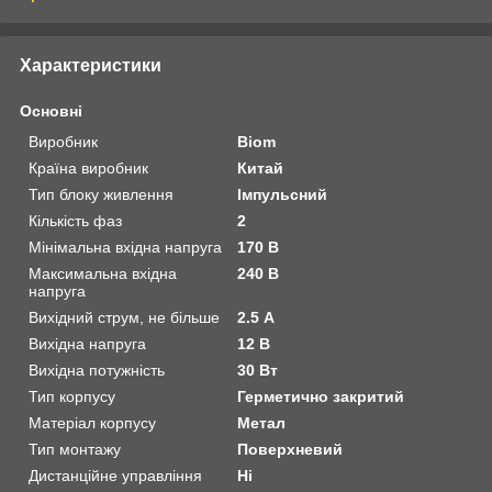
Характеристики
Основні
Виробник
Biom
Країна виробник
Китай
Тип блоку живлення
Імпульсний
Кількість фаз
2
Мінімальна вхідна напруга
170 В
Максимальна вхідна
240 В
напруга
Вихідний струм, не більше
2.5 А
Вихідна напруга
12 В
Вихідна потужність
30 Вт
Тип корпусу
Герметично закритий
Матеріал корпусу
Метал
Тип монтажу
Поверхневий
Дистанційне управління
Ні