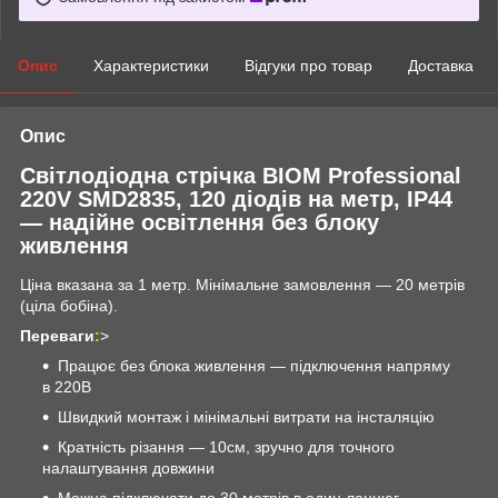
Опис
Характеристики
Відгуки про товар
Доставка
Опис
Світлодіодна стрічка BIOM Professional
220V SMD2835, 120 діодів на метр, IP44
— надійне освітлення без блоку
живлення
Ціна вказана за 1 метр. Мінімальне замовлення — 20 метрів
(ціла бобіна).
Переваги
:
>
Працює без блока живлення — підключення напряму
в 220В
Швидкий монтаж і мінімальні витрати на інсталяцію
Кратність різання — 10см, зручно для точного
налаштування довжини