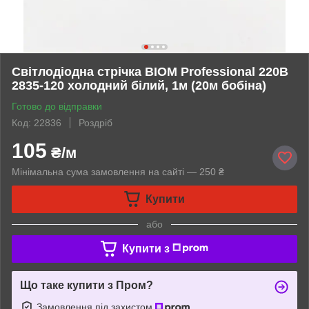
Світлодіодна стрічка BIOM Professional 220В
2835-120 холодний білий, 1м (20м бобіна)
Готово до відправки
Код: 22836
Роздріб
105
₴/м
Мінімальна сума замовлення на сайті — 250 ₴
Купити
або
Купити з
Що таке купити з Пром?
Замовлення під захистом