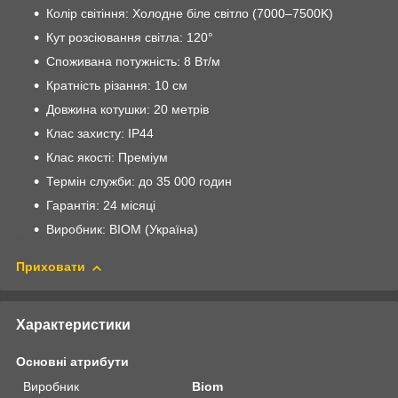
Колір світіння: Холодне біле світло (7000–7500K)
Кут розсіювання світла: 120°
Споживана потужність: 8 Вт/м
Кратність різання: 10 см
Довжина котушки: 20 метрів
Клас захисту: IP44
Клас якості: Преміум
Термін служби: до 35 000 годин
Гарантія: 24 місяці
Виробник: BIOM (Україна)
Приховати
Характеристики
Основні атрибути
Виробник
Biom