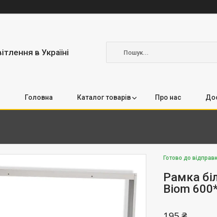
вітлення в Україні
Головна
Каталог товарів
Про нас
Дос
Готово до відправ
Рамка бі
Biom 600
195 ₴