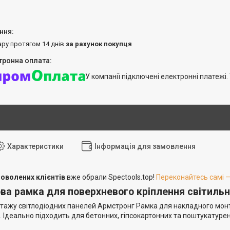
ару протягом 14 днів
за рахунок покупця
У компанії підключені електронні платежі
Характеристики
Інформація для замовлення
оволених клієнтів
вже обрали Spectools.top!
Переконайтесь самі —
а рамка для поверхневого кріплення світильн
ажу світлодіодних панелей Армстронг Рамка для накладного монта
. Ідеально підходить для бетонних, гіпсокартонних та поштукатуре