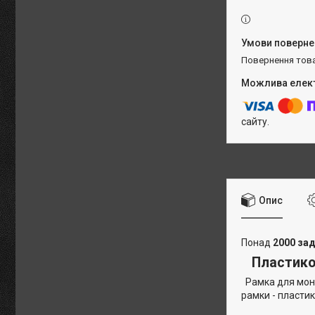
повернення тов
сайту.
Опис
Понад
2000 зад
Пластиков
Рамка для монт
рамки - пластик