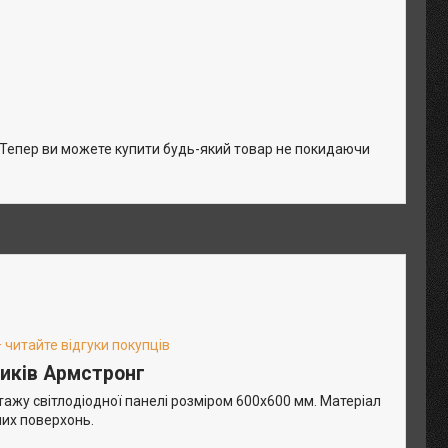
. Тепер ви можете купити будь-який товар не покидаючи
 читайте відгуки покупців
иків Армстронг
жу світлодіодної панелі розміром 600х600 мм. Матеріал
них поверхонь.