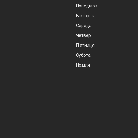
Понеділок
Вівторок
Середа
Четвер
Пʼятниця
Субота
Неділя