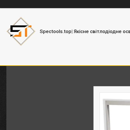
Spectools.top| Якісне світлодіодне ос