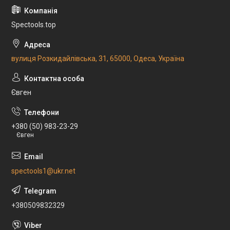
Spectools.top
вулиця Розкидайлівська, 31, 65000, Одеса, Україна
Євген
+380 (50) 983-23-29
Євген
spectools1@ukr.net
+380509832329