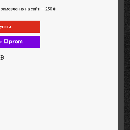
 замовлення на сайті — 250 ₴
упити
 з