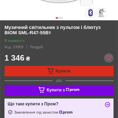
Музичний світильник з пультом і блютуз
BIOM SML-R47-55Вт
В наявності
Код: 23959
Роздріб
1 346
₴
Купити
або
Купити з
Що таке купити з Пром?
Замовлення під захистом