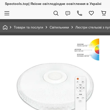
Spectools.top| Якісне світлодіодне освітлення в Україні
Товари та послуги
Світильники
Люстри стельові з пу