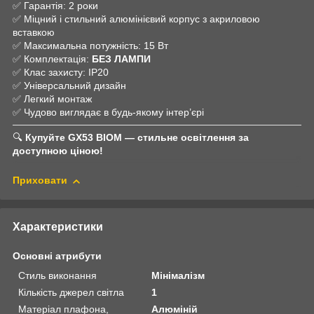
✅ Гарантія: 2 роки
✅ Міцний і стильний алюмінієвий корпус з акриловою
вставкою
✅ Максимальна потужність: 15 Вт
✅ Комплектація:
БЕЗ ЛАМПИ
✅ Клас захисту: IP20
✅ Універсальний дизайн
✅ Легкий монтаж
✅ Чудово виглядає в будь-якому інтер’єрі
🔍
Купуйте GX53 BIOM — стильне освітлення за
доступною ціною!
Приховати
Характеристики
Основні атрибути
Стиль виконання
Мінімалізм
Кількість джерел світла
1
Матеріал плафона,
Алюміній