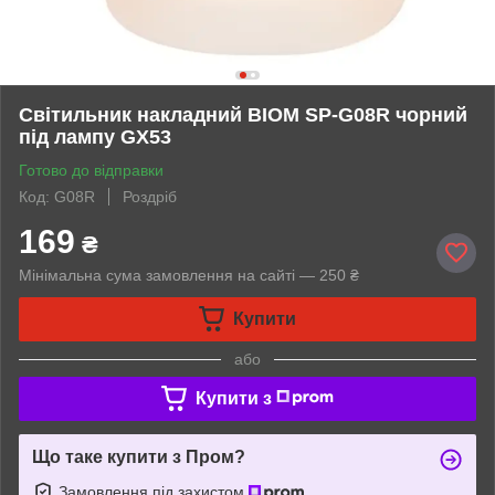
Світильник накладний BIOM SP-G08R чорний
під лампу GX53
Готово до відправки
Код: G08R
Роздріб
169
₴
Мінімальна сума замовлення на сайті — 250 ₴
Купити
або
Купити з
Що таке купити з Пром?
Замовлення під захистом