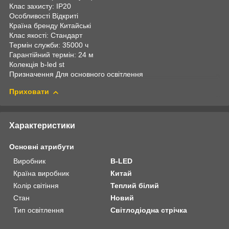
Клас захисту: IP20
Особливості Відкриті
Країна бренду Китайські
Клас якості: Стандарт
Термін служби: 35000 ч
Гарантійний термін: 24 м
Колекція b-led st
Призначення Для основного освітлення
Приховати
Характеристики
Основні атрибути
Виробник
B-LED
Країна виробник
Китай
Колір світіння
Теплий білий
Стан
Новий
Тип освітлення
Світлодіодна стрічка