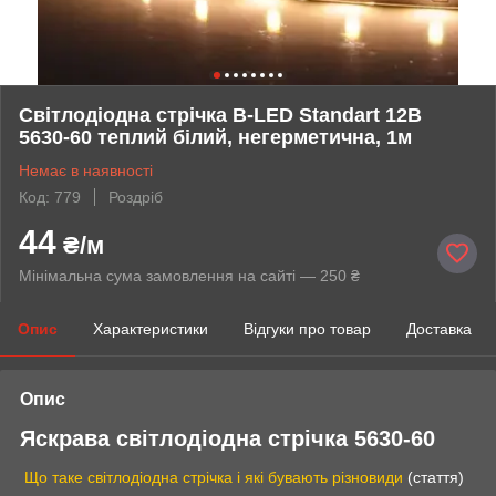
Світлодіодна стрічка B-LED Standart 12В
5630-60 теплий білий, негерметична, 1м
Немає в наявності
Код: 779
Роздріб
44
₴/м
Мінімальна сума замовлення на сайті — 250 ₴
Опис
Характеристики
Відгуки про товар
Доставка
Опис
Яскрава світлодіодна стрічка 5630-60
Що таке світлодіодна стрічка і які бувають різновиди
(стаття)