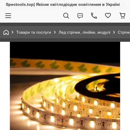
Spectools.top| Якісне світлодіодне освітлення в Україні
Товари та послуги
Лед стрічки, лінійки, модулі
Стрічк