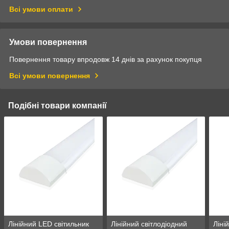
Всі умови оплати
Умови повернення
Повернення товару впродовж 14 днів за рахунок покупця
Всі умови повернення
Подібні товари компанії
Лінійний LED світильник
Лінійний світлодіодний
Ліні