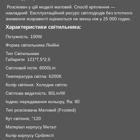
Розсіювач у цій моделі матовий. Спосіб кріплення —
накладний. Експлуатаційний ресурс світлодіодів без істотного
зниження яскравості оцінюється не менш ніж у 25 000 годин.
Характеристики світильника:
Потужність: 100W
Форма світильника Лінійні
Тип Світильники
Габарити 121*7,5*2,5
Світловий потік: 8000Lm
Температура світла: 6200K
Колір світіння: Холодне світло
Світлова видатність: 80Lm/W
Індекс передавання кольору, Ra: 80
Тип розсіювача Матовий (Frosted)
Кут світіння, °120
Матеріал корпусу Метал
Колір корпусу Сріблясті