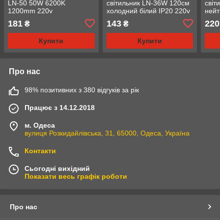
LN-50 50W 6200K
світильник LN-36W 120см
світ
1200mm 220v
холодний білий IP20 220v
нейт
181
143
220
₴
₴
Купити
Купити
Про нас
98% позитивних з 380 відгуків за рік
Працює з 14.12.2018
м. Одеса
вулиця Розкидайлівська, 31, 65000, Одеса, Україна
Контакти
Сьогодні вихідний
Показати весь графік роботи
Про нас