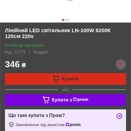
Лінійний LED світильник LN-100W 6200К
120см 220v
Готово до відправки
Код: 21775
Роздріб
346
₴
Купити
або
Купити з
Що таке купити з Пром?
Замовлення під захистом