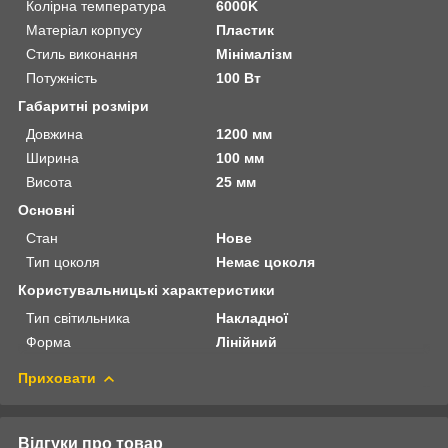
Колірна температура
6000K
Матеріал корпусу
Пластик
Стиль виконання
Мінімалізм
Потужність
100 Вт
Габаритні розміри
Довжина
1200 мм
Ширина
100 мм
Висота
25 мм
Основні
Стан
Нове
Тип цоколя
Немає цоколя
Користувальницькі характеристики
Тип світильника
Накладної
Форма
Лінійний
Приховати
Відгуки про товар