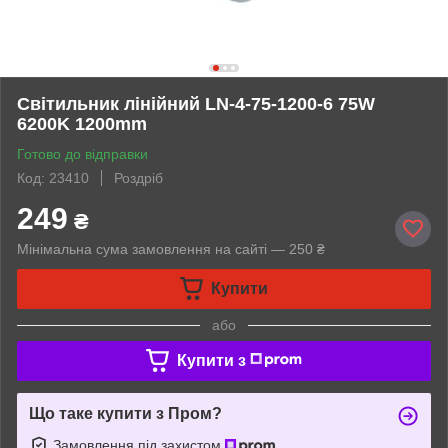
Світильник лінійний LN-4-75-1200-6 75W
6200K 1200mm
Готово до відправки
Код: 23410
Роздріб
249
₴
Мінімальна сума замовлення на сайті — 250 ₴
Купити
або
Купити з
Що таке купити з Пром?
Замовлення під захистом