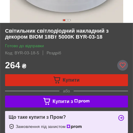
Світильник світлодіодний накладний з
декором BIOM 18Вт 5000K BYR-03-18
Готово до відправки
Код: BYR-03-18-5
Роздріб
264
₴
Купити
або
Купити з
Що таке купити з Пром?
Замовлення під захистом