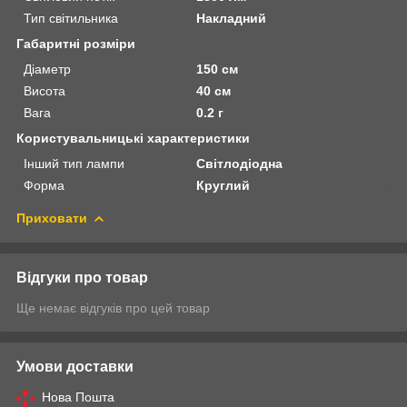
Тип світильника
Накладний
Габаритні розміри
Діаметр
150 см
Висота
40 см
Вага
0.2 г
Користувальницькі характеристики
Інший тип лампи
Світлодіодна
Форма
Круглий
Приховати
Відгуки про товар
Ще немає відгуків про цей товар
Умови доставки
Нова Пошта