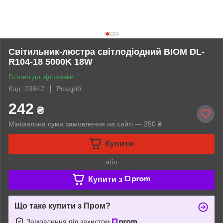
Світильник-люстра світлодіодний BIOM DL-
R104-18 5000K 18W
Готово до відправки
Код: 23842
Роздріб
242
₴
Мінімальна сума замовлення на сайті — 250 ₴
Купити
або
Купити з
Що таке купити з Пром?
Замовлення під захистом