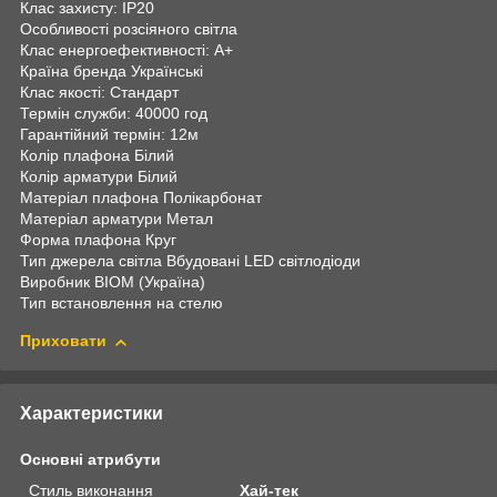
Клас захисту: IP20
Особливості розсіяного світла
Клас енергоефективності: A+
Країна бренда Українські
Клас якості: Стандарт
Термін служби: 40000 год
Гарантійний термін: 12м
Колір плафона Білий
Колір арматури Білий
Матеріал плафона Полікарбонат
Матеріал арматури Метал
Форма плафона Круг
Тип джерела світла Вбудовані LED світлодіоди
Виробник BIOM (Україна)
Тип встановлення на стелю
Приховати
Характеристики
Основні атрибути
Стиль виконання
Хай-тек