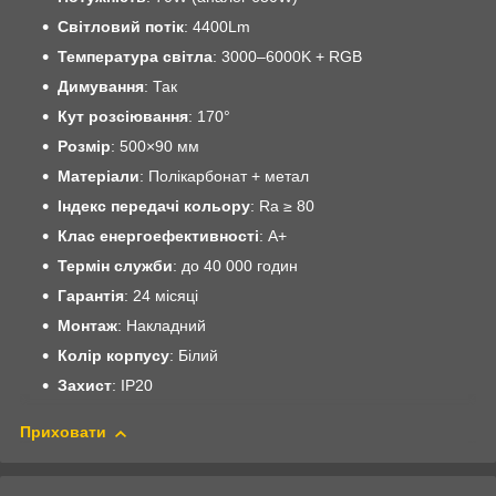
Світловий потік
: 4400Lm
Температура світла
: 3000–6000K + RGB
Димування
: Так
Кут розсіювання
: 170°
Розмір
: 500×90 мм
Матеріали
: Полікарбонат + метал
Індекс передачі кольору
: Ra ≥ 80
Клас енергоефективності
: A+
Термін служби
: до 40 000 годин
Гарантія
: 24 місяці
Монтаж
: Накладний
Колір корпусу
: Білий
Захист
: IP20
Приховати