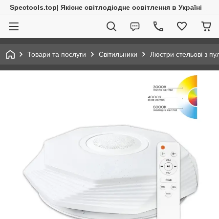
Spectools.top| Якісне світлодіодне освітлення в Україні
Товари та послуги
Світильники
Люстри стельові з пу