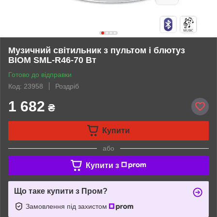
Музичний світильник з пультом і блютуз
BIOM SML-R46-70 Вт
Готово до відправки
Код: 23958
Роздріб
1 682
₴
Купити
або
Купити з
Що таке купити з Пром?
Замовлення під захистом