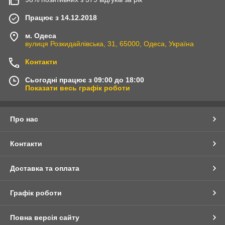
Працює з 14.12.2018
м. Одеса
вулиця Розкидайлівська, 31, 65000, Одеса, Україна
Контакти
Сьогодні працює з 09:00 до 18:00
Показати весь графік роботи
Про нас
Контакти
Доставка та оплата
Графік роботи
Повна версія сайту