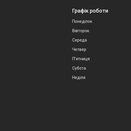
Графік роботи
Понеділок
Вівторок
Середа
Четвер
Пʼятниця
Субота
Неділя