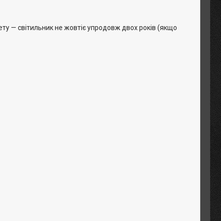
ету — світильник не жовтіє упродовж двох років (якщо