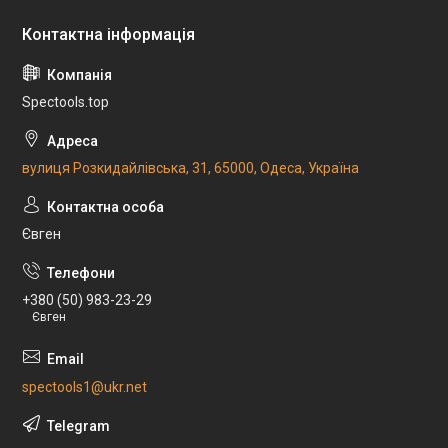
Spectools.top
вулиця Розкидайлівська, 31, 65000, Одеса, Україна
Євген
+380 (50) 983-23-29
Євген
spectools1@ukr.net