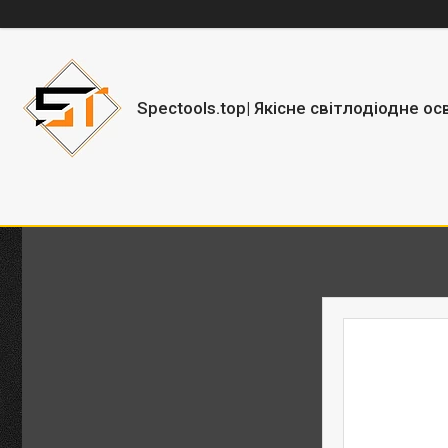
Spectools.top| Якісне світлодіодне ос