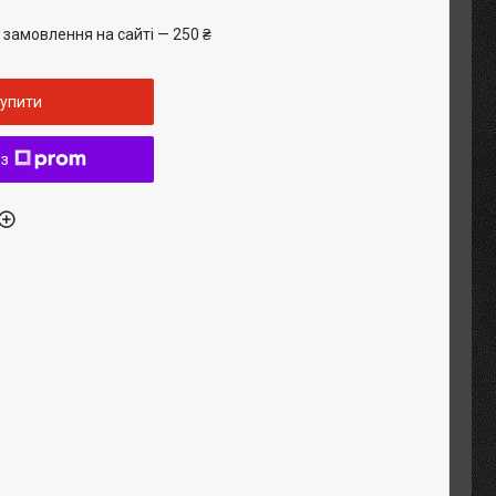
 замовлення на сайті — 250 ₴
упити
 з