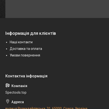
Інформація для клієнтів
Наші контакти
Доставка та оплата
Умови повернення
Spectools.top
вулиця Розкидайлівська, 31, 65000, Одеса, Україна