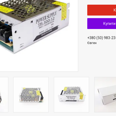
К
Купити
+380 (50) 983-23
Євген