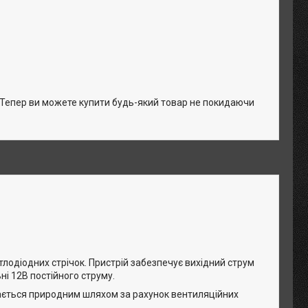
. Тепер ви можете купити будь-який товар не покидаючи
одіодних стрічок. Пристрій забезпечує вихідний струм
ні 12В постійного струму.
ається природним шляхом за рахунок вентиляційних