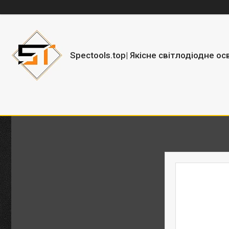
Spectools.top| Якісне світлодіодне ос