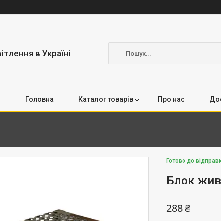
вітлення в Україні
Головна
Каталог товарів
Про нас
Дос
Готово до відправ
Блок жив
288 ₴