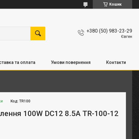
Кошик
+380 (50) 983-23-29
Євген
тавка та оплата
Умови повернення
Контакти
ки
Код:
TR100
лення 100W DC12 8.5А TR-100-12